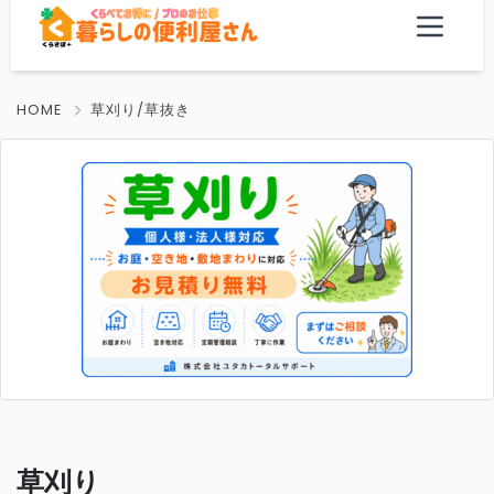
HOME
草刈り/草抜き
草刈り