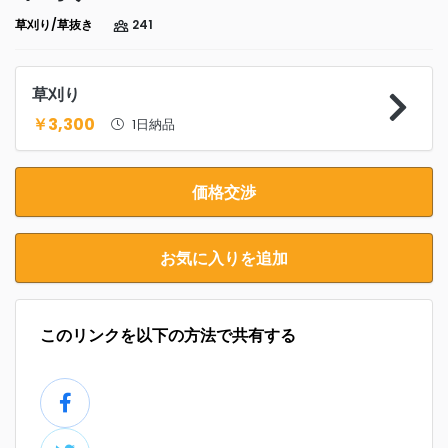
草刈り/草抜き
241
草刈り
￥3,300
1日納品
価格交渉
お気に入りを追加
このリンクを以下の方法で共有する